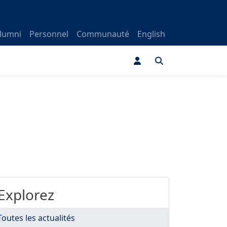
lumni
Personnel
Communauté
English
Explorez
Toutes les actualités