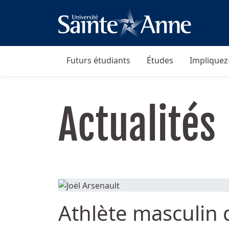
Futurs étudiants
Études
Impliquez
Actualités
Athlète masculin d