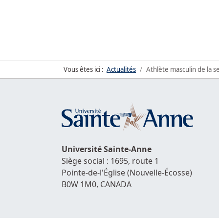
Vous êtes ici :
Actualités
Athlète masculin de la s
Université
Sainte-Anne
Siège social : 1695, route 1
Pointe-de-l'Église
(Nouvelle-Écosse)
B0W 1M0,
CANADA