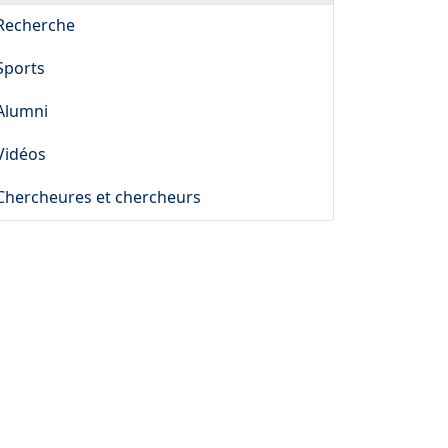
Recherche
Sports
Alumni
Vidéos
Chercheures et chercheurs