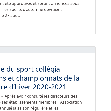
ont été approuvés et seront annoncés sous
r les sports d'automne devraient
le 27 août.
ue du sport collégial
ns et championnats de la
re d’hiver 2020-2021
0
- Après avoir consulté les directeurs des
de ses établissements membres, l'Association
annulé la saison régulière et les