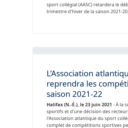
sport collégial (AASC) retardera le d
trimestre d'hiver de la saison 2021-20
L’Association atlantiq
reprendra les compétit
saison 2021-22
Halifax (N.-É.), le 23 juin 2021
- À la 
sportifs et d'une décision des recte
l'Association atlantique du sport co
complet de compétitions sportives pe