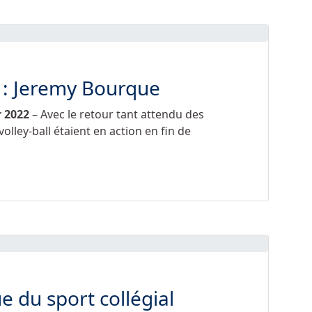
 : Jeremy Bourque
r 2022
– Avec le retour tant attendu des
olley-ball étaient en action en fin de
ue du sport collégial