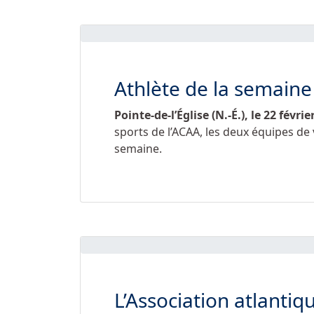
Athlète de la semaine
Pointe-de-l’Église (N.-É.), le
22 févrie
sports de l’ACAA, les deux équipes de v
semaine.
L’Association atlantiq