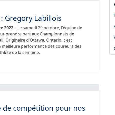
: Gregory Labillois
re 2022
– Le samedi 29 octobre, l'équipe de
our prendre part aux Championnats de
l. Originaire d'Ottawa, Ontario, c'est
 la meilleure performance des coureurs des
athlète de la semaine.
e de compétition pour nos