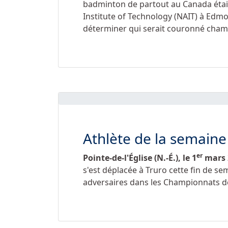
badminton de partout au Canada étai
Institute of Technology (NAIT) à Edmo
déterminer qui serait couronné cham
Athlète de la semaine
er
Pointe-de-l'Église (N.-É.), le
1
mars 
s'est déplacée à Truro cette fin de s
adversaires dans les Championnats de