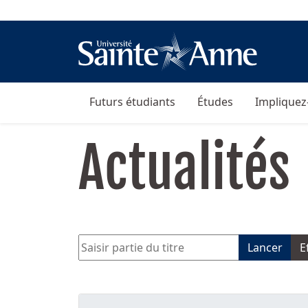
Futurs étudiants
Études
Impliquez
Actualités
Saisir partie du titre
Lancer
E