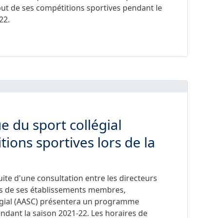
ébut de ses compétitions sportives pendant le
22.
ue du sport collégial
ions sportives lors de la
suite d'une consultation entre les directeurs
urs de ses établissements membres,
llégial (AASC) présentera un programme
ndant la saison 2021-22. Les horaires de