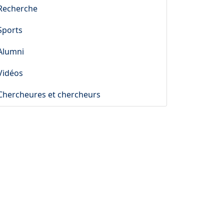
Recherche
Sports
Alumni
Vidéos
Chercheures et chercheurs