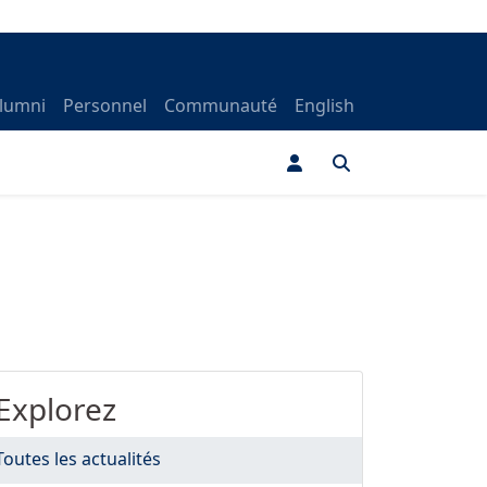
lumni
Personnel
Communauté
English
Explorez
Toutes les actualités