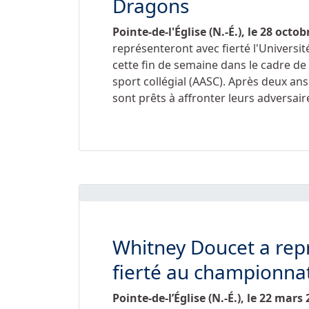
Dragons
Pointe-de-l'Église (N.-É.), le
28 octob
représenteront avec fierté l'Université
cette fin de semaine dans le cadre de
sport collégial (AASC). Après deux an
sont prêts à affronter leurs adversaire
Whitney Doucet a rep
fierté au championnat
Pointe-de-l’Église (N.-É.), le
22 mars 