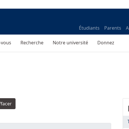
Étudiants
Parents
A
-vous
Recherche
Notre université
Donnez
ffacer