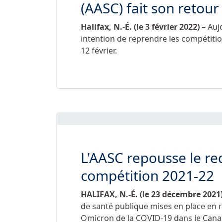
(AASC) fait son retour
Halifax, N.-É. (le 3 février 2022)
– Auj
intention de reprendre les compétition
12 février.
L'AASC repousse le r
compétition 2021-22
HALIFAX, N.-É. (le 23 décembre 2021
de santé publique mises en place en r
Omicron de la COVID-19 dans le Canada