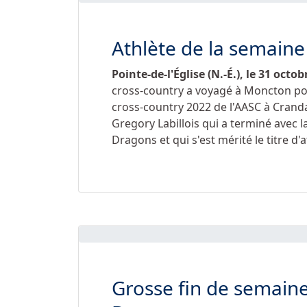
Athlète de la semaine 
Pointe-de-l'Église (N.-É.), le
31 octob
cross-country a voyagé à Moncton p
cross-country 2022 de l'AASC à Crandal
Gregory Labillois qui a terminé avec
Dragons et qui s'est mérité le titre d'
Grosse fin de semain