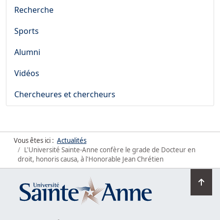
Recherche
Sports
Alumni
Vidéos
Chercheures et chercheurs
Vous êtes ici :
Actualités
L'Université Sainte-Anne confère le grade de Docteur en
droit, honoris causa, à l'Honorable Jean Chrétien
Ret
en
hau
de