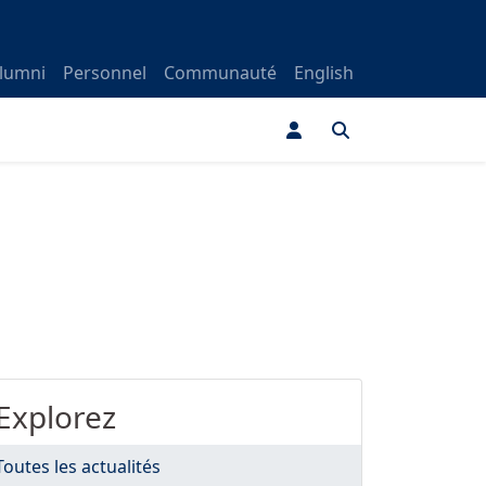
lumni
Personnel
Communauté
English
Explorez
Toutes les actualités