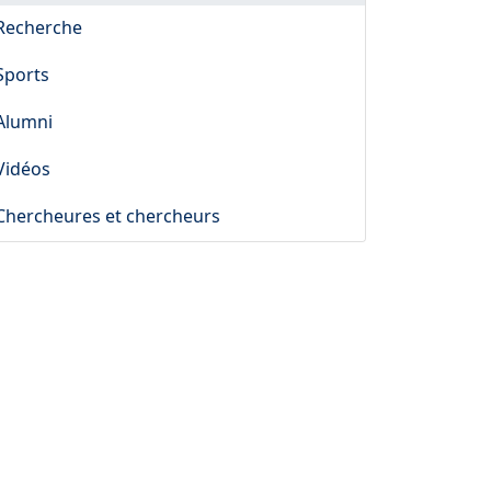
Recherche
Sports
Alumni
Vidéos
Chercheures et chercheurs