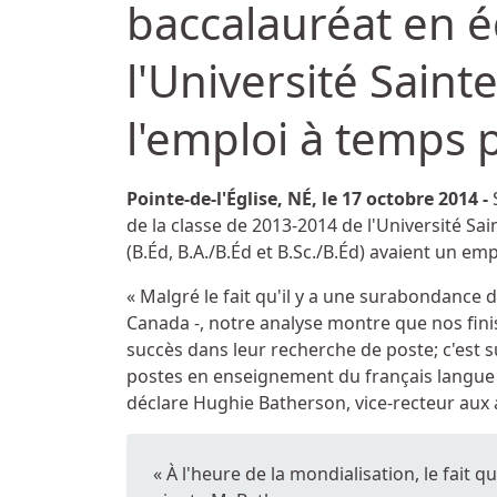
baccalauréat en 
l'Université Sain
l'emploi à temps 
Détails
Pointe-de-l'Église, NÉ, le 17 octobre 2014 -
S
de la classe de 2013-2014 de l'Université S
(B.Éd, B.A./B.Éd et B.Sc./B.Éd) avaient un 
« Malgré le fait qu'il y a une surabondance 
Canada -, notre analyse montre que nos fi
succès dans leur recherche de poste; c'est s
postes en enseignement du français langue 
déclare Hughie Batherson, vice-recteur aux a
« À l'heure de la mondialisation, le fait qu