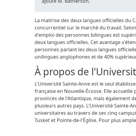
ajoute M. Batherson.
La maitrise des deux langues officielles du 
concurrentiel sur le marché du travail. Selo
d'emploi des personnes bilingues est supéri
deux langues officielles. Cet avantage s'ét
personnes parlant les deux langues officiell
unilingues anglophones et de 40% supérieur
À propos de l'Universi
L'Université Sainte-Anne est le seul établ
française en Nouvelle-Écosse. Elle accueille
provinces de l'Atlantique, mais également de
plusieurs autres pays. L'Université Sainte-
universitaires au travers de ses cinq campus
Tusket et Pointe-de-l'Église. Pour plus ampl