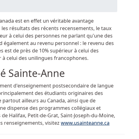
Canada est en effet un véritable avantage
n les résultats des récents recensements, le taux
eur à celui des personnes ne parlant qu'une des
end également au revenu personnel : le revenu des
es est de près de 10% supérieur à celui des
 à celui des unilingues francophones.
té Sainte-Anne
issement d'enseignement postsecondaire de langue
 principalement des étudiants originaires des
 partout ailleurs au Canada, ainsi que de
Anne dispense des programmes collégiaux et
 de Halifax, Petit-de-Grat, Saint-Joseph-du-Moine,
es renseignements, visitez
www.usainteanne.ca