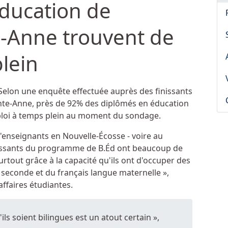
éducation de
te-Anne trouvent de
plein
elon une enquête effectuée auprès des finissants
ainte-Anne, près de 92% des diplômés en éducation
emploi à temps plein au moment du sondage.
d'enseignants en Nouvelle-Écosse - voire au
nissants du programme de B.Éd ont beaucoup de
urtout grâce à la capacité qu'ils ont d'occuper des
seconde et du français langue maternelle »,
ffaires étudiantes.
'ils soient bilingues est un atout certain »,