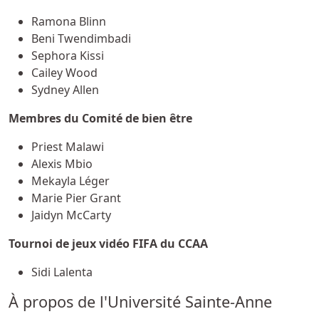
Ramona Blinn
Beni Twendimbadi
Sephora Kissi
Cailey Wood
Sydney Allen
Membres du Comité de bien être
Priest Malawi
Alexis Mbio
Mekayla Léger
Marie Pier Grant
Jaidyn McCarty
Tournoi de jeux vidéo FIFA du CCAA
Sidi Lalenta
À propos de l'Université Sainte-Anne