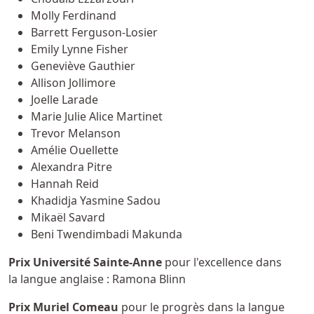
Molly Ferdinand
Barrett Ferguson-Losier
Emily Lynne Fisher
Geneviève Gauthier
Allison Jollimore
Joelle Larade
Marie Julie Alice Martinet
Trevor Melanson
Amélie Ouellette
Alexandra Pitre
Hannah Reid
Khadidja Yasmine Sadou
Mikaël Savard
Beni Twendimbadi Makunda
Prix Université Sainte-Anne
pour l'excellence dans
la langue anglaise : Ramona Blinn
Prix Muriel Comeau
pour le progrès dans la langue