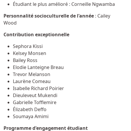
Étudiant le plus amélioré : Corneille Ngwamba
Personnalité socioculturelle de l'année
: Cailey
Wood
Contribution exceptionnelle
Sephora Kissi
Kelsey Monsen
Bailey Ross
Elodie Lanteigne Breau
Trevor Melanson
Laurène Comeau
Isabelle Richard Poirier
Dieuleveut Mukendi
Gabrielle Tofflemire
Élizabeth Deffo
Soumaya Amimi
Programme d'engagement étudiant