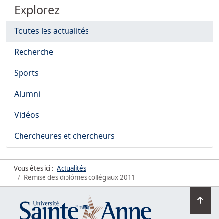
Explorez
Toutes les actualités
Recherche
Sports
Alumni
Vidéos
Chercheures et chercheurs
Vous êtes ici :
Actualités
Remise des diplômes collégiaux 2011
Ret
en