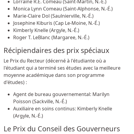
Lorraine R.E. Comeau (Saint-Martin, N.-É.)
Monica Lynn Comeau (Saint-Alphonse, N.-É.)
Marie-Claire Dol (Saulnierville, N.-É.)
Josephine Kiburis (Cap Le-Moine, N.-É.)
Kimberly Knelle (Argyle, N.-É.)
Roger T. LeBlanc (Margaree, N.-É.)
Récipiendaires des prix spéciaux
Le Prix du Recteur (décerné à l'étudiante où a
l'étudiant qui a terminé ses études avec la meilleure
moyenne académique dans son programme
d'études) :
Agent de bureau gouvernemental: Marilyn
Poisson (Sackville, N.-É.)
Auxiliaire en soins continus: Kimberly Knelle
(Argyle, N.-É.)
Le Prix du Conseil des Gouverneurs