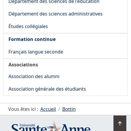
Département des sciences de l'éducation
Département des sciences administratives
Études collégiales
Formation continue
Français langue seconde
Associations
Association des alumni
Association générale des étudiants
Vous êtes ici :
Accueil
Bottin
Ret
en