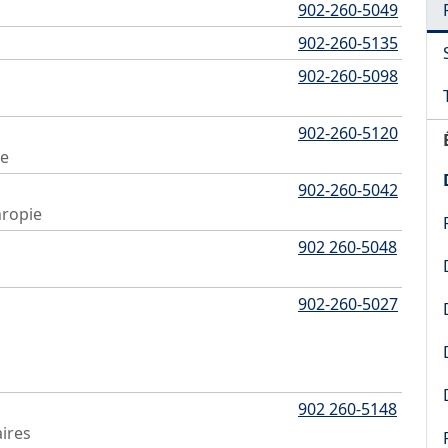
902-260-5049
902-260-5135
902-260-5098
902-260-5120
re
902-260-5042
hropie
902 260-5048
902-260-5027
902 260-5148
aires