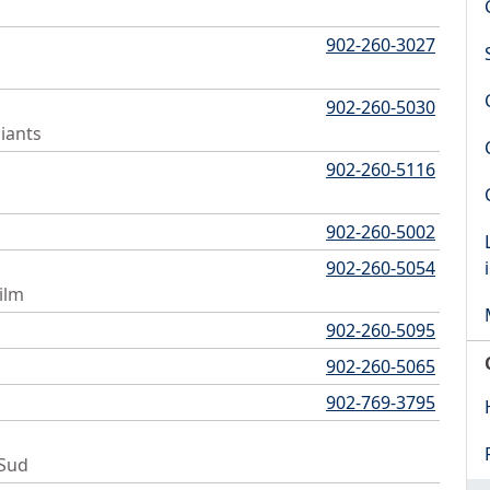
902-260-3027
902-260-5030
diants
902-260-5116
902-260-5002
902-260-5054
ilm
902-260-5095
902-260-5065
902-769-3795
/Sud