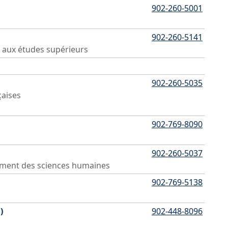
902-260-5001
902-260-5141
 aux études supérieurs
902-260-5035
çaises
902-769-8090
902-260-5037
ement des sciences humaines
902-769-5138
)
902-448-8096