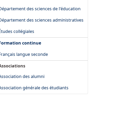
Département des sciences de l'éducation
Département des sciences administratives
Études collégiales
Formation continue
Français langue seconde
Associations
Association des alumni
Association générale des étudiants