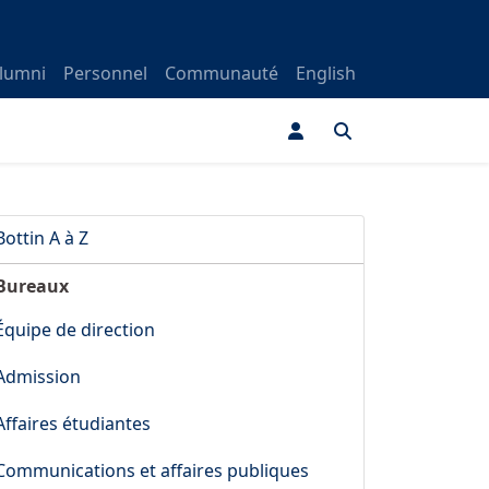
lumni
Personnel
Communauté
English
Bottin A à Z
Bureaux
Équipe de direction
Admission
Affaires étudiantes
Communications et affaires publiques