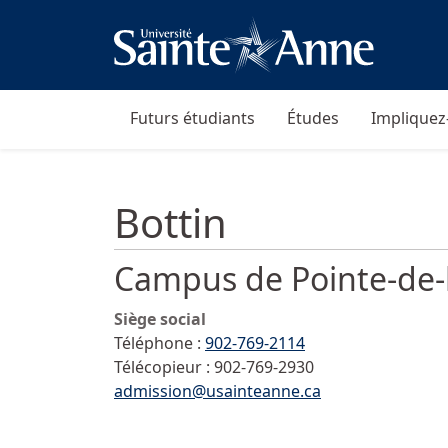
Futurs étudiants
Études
Impliquez
Bottin
Campus de Pointe-de-l
Siège social
Téléphone :
902-769-2114
Télécopieur :
902-769-2930
admission@usainteanne.ca