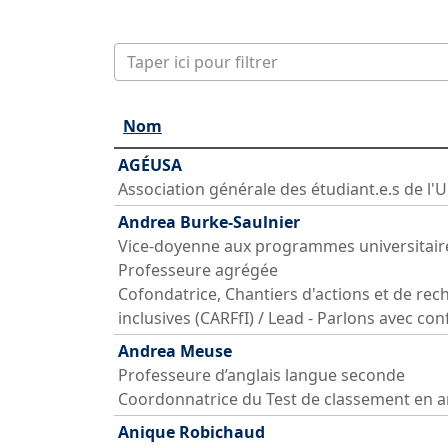
Saisir partie du titre
Nom
AGÉUSA
Association générale des étudiant.e.s de l'
Andrea Burke-Saulnier
Vice-doyenne aux programmes universitair
Professeure agrégée
Cofondatrice, Chantiers d'actions et de re
inclusives (CARFfI) / Lead - Parlons avec con
Andrea Meuse
Professeure d’anglais langue seconde
Coordonnatrice du Test de classement en a
Anique Robichaud