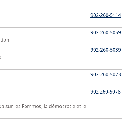
902-260-5114
902-260-5059
tion
902-260-5039
s
902-260-5023
902 260-5078
da sur les Femmes, la démocratie et le