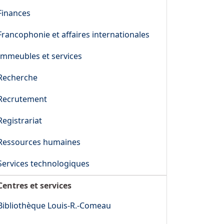
Finances
Francophonie et affaires internationales
Immeubles et services
Recherche
Recrutement
Registrariat
Ressources humaines
Services technologiques
Centres et services
Bibliothèque Louis-R.-Comeau