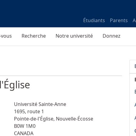
Étudiants
Parents
A
-vous
Recherche
Notre université
Donnez
'Église
Université Sainte-Anne
1695, route 1
Pointe-de-l'Église
,
Nouvelle-Écosse
B0W 1M0
CANADA