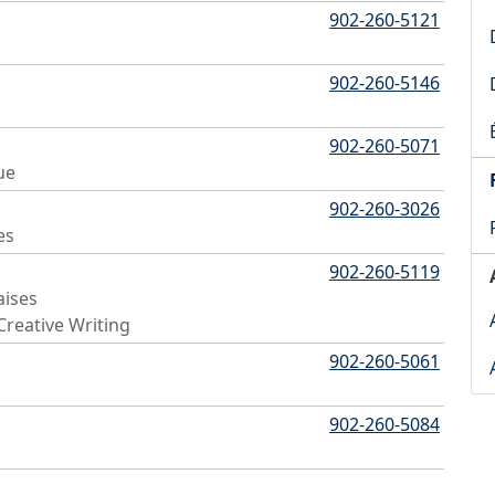
902-260-5121
902-260-5146
902-260-5071
ue
902-260-3026
es
902-260-5119
aises
 Creative Writing
902-260-5061
902-260-5084