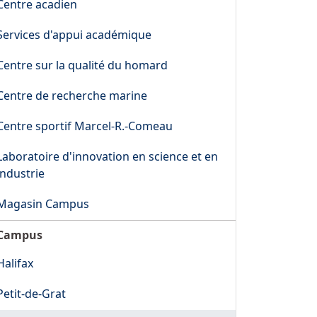
Centre acadien
Services d'appui académique
Centre sur la qualité du homard
Centre de recherche marine
Centre sportif Marcel-R.-Comeau
Laboratoire d'innovation en science et en
industrie
Magasin Campus
Campus
Halifax
Petit-de-Grat