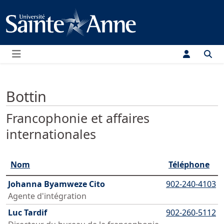
Menu
Bottin
Francophonie et affaires
internationales
Nom
Téléphone
Johanna Byamweze Cito
902-240-4103
Agente d'intégration
Luc Tardif
902-260-5112