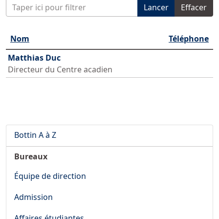
Saisir partie du titre
Lancer
Effacer
Nom
Téléphone
Matthias Duc
Directeur du Centre acadien
Bottin A à Z
Bureaux
Équipe de direction
Admission
Affaires étudiantes