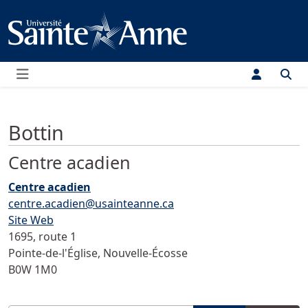
Menu
Bottin
Centre acadien
Centre acadien
centre.acadien@usainteanne.ca
Site Web
1695, route 1
Pointe-de-l'Église
,
Nouvelle-Écosse
B0W 1M0