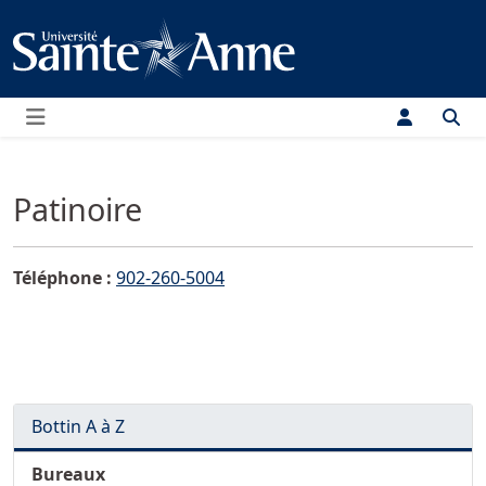
Menu
Patinoire
Téléphone :
902-260-5004
Bottin A à Z
Bureaux