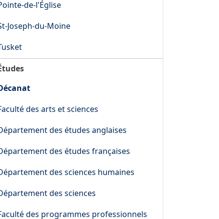
Pointe-de-l'Église
St-Joseph-du-Moine
Tusket
Études
Décanat
Faculté des arts et sciences
Département des études anglaises
Département des études françaises
Département des sciences humaines
Département des sciences
Faculté des programmes professionnels