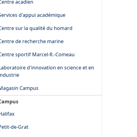
Centre acadien
Services d'appui académique
Centre sur la qualité du homard
Centre de recherche marine
Centre sportif Marcel-R.-Comeau
Laboratoire d'innovation en science et en
industrie
Magasin Campus
Campus
Halifax
Petit-de-Grat