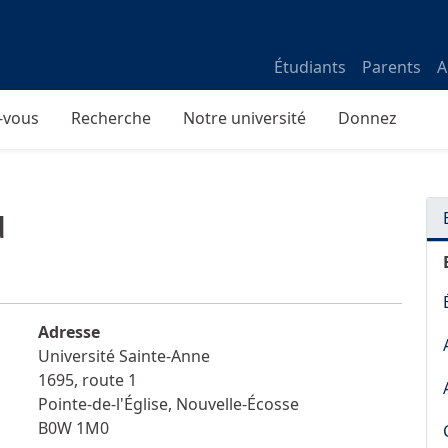
Étudiants
Parents
A
-vous
Recherche
Notre université
Donnez
u
Adresse
Université Sainte-Anne
1695, route 1
Pointe-de-l'Église
,
Nouvelle-Écosse
B0W 1M0