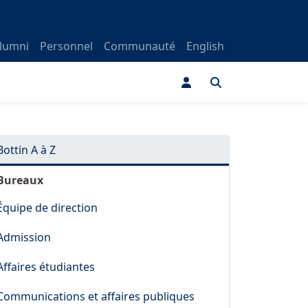
lumni
Personnel
Communauté
English
Bottin A à Z
Bureaux
Équipe de direction
Admission
Affaires étudiantes
Communications et affaires publiques