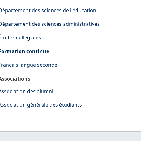
Département des sciences de l'éducation
Département des sciences administratives
Études collégiales
Formation continue
Français langue seconde
Associations
Association des alumni
Association générale des étudiants