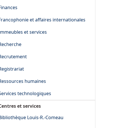
Finances
Francophonie et affaires internationales
Immeubles et services
Recherche
Recrutement
Registrariat
Ressources humaines
Services technologiques
Centres et services
Bibliothèque Louis-R.-Comeau