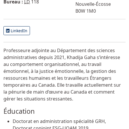
Bureau :
LD
118
Nouvelle-Écosse
B0W 1M0
LinkedIn
Autres informations
Professeure adjointe au Département des sciences
administratives depuis 2021, Khadija Gaha s’intéresse
au comportement organisationnel, au travail
émotionnel, à la justice émotionnelle, la gestion des
ressources humaines et les travailleurs Étrangers
temporaires au Canada. Elle travaille actuellement sur
la pénurie de main d’œuvre au Canada et comment
gérer les situations stressantes.
Éducation
Doctorat en administration spécialité GRH,
Doctorat conjoint ESG-UQAM 2019