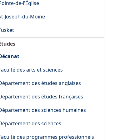
Pointe-de-l'Église
St-Joseph-du-Moine
Tusket
Études
Décanat
Faculté des arts et sciences
Département des études anglaises
Département des études françaises
Département des sciences humaines
Département des sciences
Faculté des programmes professionnels