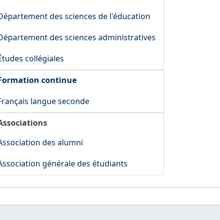
Département des sciences de l'éducation
Département des sciences administratives
Études collégiales
Formation continue
Français langue seconde
Associations
Association des alumni
Association générale des étudiants