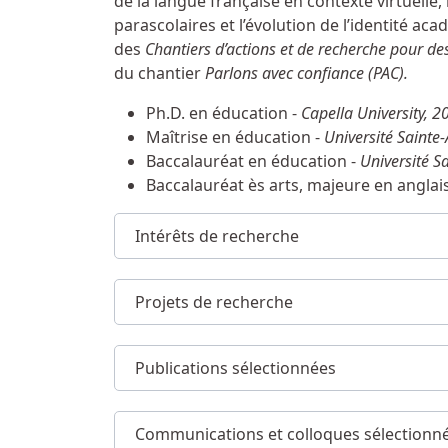
de la langue française en contexte virtuelle, 
parascolaires et l’évolution de l’identité ac
des
Chantiers d’actions et de recherche pour de
du chantier
Parlons avec confiance (PAC).
Ph.D. en éducation -
Capella University, 2
Maîtrise en éducation -
Université Sainte
Baccalauréat en éducation -
Université S
Baccalauréat ès arts, majeure en anglai
Intérêts de recherche
Projets de recherche
Publications sélectionnées
Communications et colloques sélectionn