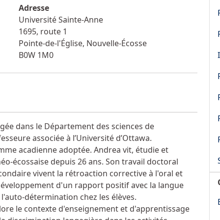
Adresse
Université Sainte-Anne
1695, route 1
Pointe-de-l'Église
,
Nouvelle-Écosse
B0W 1M0
égée dans le Département des sciences de
fesseure associée à l’Université d’Ottawa.
omme acadienne adoptée. Andrea vit, étudie et
o-écossaise depuis 26 ans. Son travail doctoral
condaire vivent la rétroaction corrective à l'oral et
éveloppement d'un rapport positif avec la langue
 l'auto-détermination chez les élèves.
lore le contexte d'enseignement et d'apprentissage