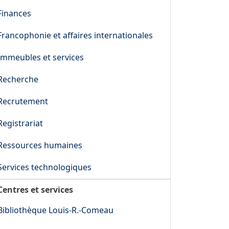
Finances
Francophonie et affaires internationales
Immeubles et services
Recherche
Recrutement
Registrariat
Ressources humaines
Services technologiques
Centres et services
Bibliothèque Louis-R.-Comeau