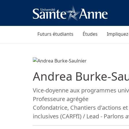
Futurs étudiants
Études
Impliquez
Andrea Burke-Sau
Fonction:
Vice-doyenne aux programmes unive
Professeure agrégée
Cofondatrice, Chantiers d'actions e
inclusives (CARFfI) / Lead - Parlons 