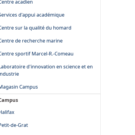
Centre acadien
Services d'appui académique
Centre sur la qualité du homard
Centre de recherche marine
Centre sportif Marcel-R.-Comeau
Laboratoire d'innovation en science et en
industrie
Magasin Campus
Campus
Halifax
Petit-de-Grat