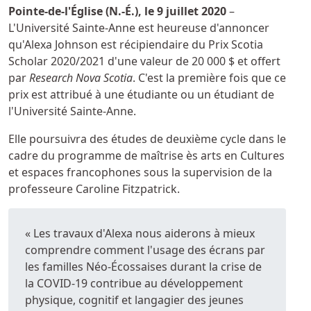
Détails
Pointe-de-l'Église (N.-É.), le 9 juillet 2020
–
L'Université Sainte-Anne est heureuse d'annoncer
qu'Alexa Johnson est récipiendaire du Prix Scotia
Scholar 2020/2021 d'une valeur de 20 000 $ et offert
par
Research Nova Scotia
. C'est la première fois que ce
prix est attribué à une étudiante ou un étudiant de
l'Université Sainte-Anne.
Elle poursuivra des études de deuxième cycle dans le
cadre du programme de maîtrise ès arts en Cultures
et espaces francophones sous la supervision de la
professeure Caroline Fitzpatrick.
« Les travaux d'Alexa nous aiderons à mieux
comprendre comment l'usage des écrans par
les familles Néo-Écossaises durant la crise de
la COVID-19 contribue au développement
physique, cognitif et langagier des jeunes