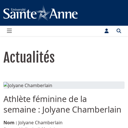
Menu
Actualités
Athlète féminine de la
semaine : Jolyane Chamberlain
Détails
Nom :
Jolyane Chamberlain