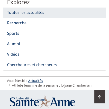
Explorez
Toutes les actualités
Recherche
Sports
Alumni
Vidéos
Chercheures et chercheurs
Vous êtes ici :
Actualités
Athlète féminine de la semaine : Jolyane Chamberlain
Ret
en
hau