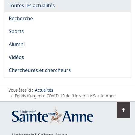
Toutes les actualités
Recherche
Sports
Alumni
Vidéos
Chercheures et chercheurs
Vous êtes ici :
Actualités
Fonds d’urgence COVID-19 de l’Université Sainte-Anne
Ret
en
hau
de