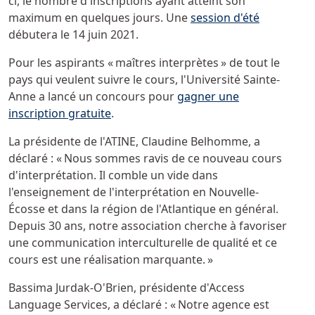
ci, le nombre d'inscriptions ayant atteint son
maximum en quelques jours. Une
session d'été
débutera le 14 juin 2021.
Pour les aspirants « maîtres interprètes » de tout le
pays qui veulent suivre le cours, l'Université Sainte-
Anne a lancé un concours pour
gagner une
inscription gratuite
.
La présidente de l'ATINE, Claudine Belhomme, a
déclaré : « Nous sommes ravis de ce nouveau cours
d'interprétation. Il comble un vide dans
l'enseignement de l'interprétation en Nouvelle-
Écosse et dans la région de l'Atlantique en général.
Depuis 30 ans, notre association cherche à favoriser
une communication interculturelle de qualité et ce
cours est une réalisation marquante. »
Bassima Jurdak-O'Brien, présidente d'Access
Language Services, a déclaré : « Notre agence est