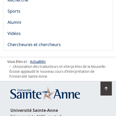
Recherche
Sports
Alumni
Vidéos
Chercheures et chercheurs
Vous êtes ici :
Actualités
L’Association des traducteurs et interprètes de la Nouvelle-
Écosse applaudit le nouveau cours d’interprétation de
l’Université Sainte-Anne
Ret
en
hau
de
Université
Sainte-Anne
la