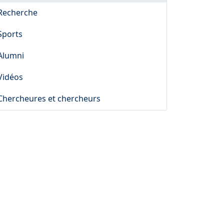
Recherche
Sports
Alumni
Vidéos
Chercheures et chercheurs