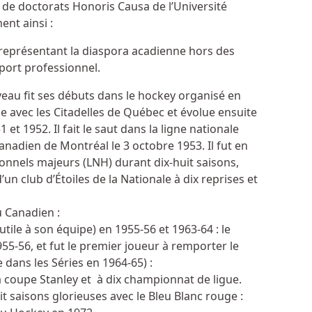
de doctorats Honoris Causa de l’Université
ent ainsi :
 représentant la diaspora acadienne hors des
port professionnel.
iveau fit ses débuts dans le hockey organisé en
igne avec les Citadelles de Québec et évolue ensuite
t 1952. Il fait le saut dans la ligne nationale
anadien de Montréal le 3 octobre 1953. Il fut en
sionnels majeurs (LNH) durant dix-huit saisons,
n club d’Étoiles de la Nationale à dix reprises et
u Canadien :
utile à son équipe) en 1955-56 et 1963-64 : le
55-56, et fut le premier joueur à remporter le
dans les Séries en 1964-65) :
a coupe Stanley et à dix championnat de ligue.
huit saisons glorieuses avec le Bleu Blanc rouge :