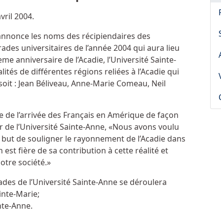
vril 2004.
e annonce les noms des récipiendaires des
rades universitaires de l’année 2004 qui aura lieu
me anniversaire de l’Acadie, l’Université Sainte-
ités de différentes régions reliées à l’Acadie qui
soit : Jean Béliveau, Anne-Marie Comeau, Neil
e de l’arrivée des Français en Amérique de façon
r de l’Université Sainte-Anne, «Nous avons voulu
 but de souligner le rayonnement de l’Acadie dans
 est fière de sa contribution à cette réalité et
otre société.»
rades de l’Université Sainte-Anne se déroulera
ainte-Marie;
nte-Anne.