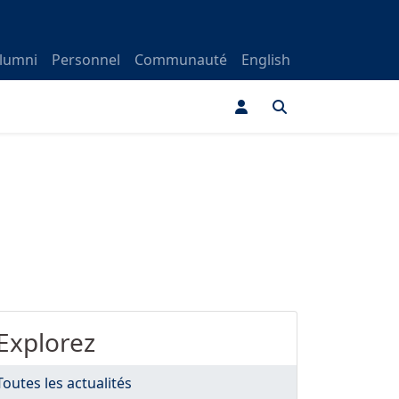
lumni
Personnel
Communauté
English
Explorez
Toutes les actualités