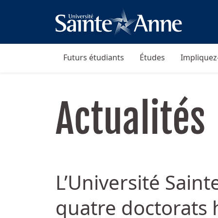
Futurs étudiants
Études
Impliquez
Actualités
L’Université Sain
quatre doctorats 