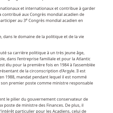
ationaux et internationaux et contribue à garder
e a contribué aux Congrès mondial acadien de
e
articiper au 3
Congrès mondial acadien en
e, dans le domaine de la politique et de la vie
té sa carrière politique à un très jeune âge,
e, dans l’entreprise familiale et pour la Atlantic
est élu pour la première fois en 1984 à l’assemblée
sentant de la circonscription d’Argyle. Il est
en 1988, mandat pendant lequel il est nommé
ffre son premier poste comme ministre responsable
ient le pilier du gouvernement conservateur de
ux poste de ministre des Finances. De plus, il
’intérêt particulier pour les Acadiens, celui de