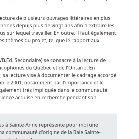
lecture de plusieurs ouvrages littéraires en plus
ones depuis plus de vingt ans afin d'extraire les
 sur lequel travailler. En outre, il faut également
les thèmes du projet, tel que le rapport aux
B.Éd. Secondaire) se consacre à la lecture de
ncophones du Québec et de l'Ontario. En
, sa lecture vise à documenter le cadrage accordé
mbre 2001, notamment par l'importance et le
 Également très impliquée dans la communauté,
rience acquise en recherche pendant son
es à Sainte-Anne représente pour moi une
a communauté d'origine de la Baie Sainte-