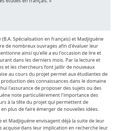
s études en français. »
é (B.A. Spécialisation en français) et Madjiguène
lire de nombreux ouvrages afin d'évaluer leur
ntionne ainsi qu'elle a eu l'occasion de lire et
rant dans les derniers mois. Par la lecture et
s et les chercheurs font jaillir de nouveaux
uise au cours du projet permet aux étudiantes de
 production des connaissances dans le domaine
'hui l'assurance de proposer des sujets ou des
guène note particulièrement l'importance des
rs à la tête du projet qui permettent de
re en plus de faire émerger de nouvelles idées.
 et Madjiguène envisagent déjà la suite de leur
e acquise dans leur implication en recherche leur