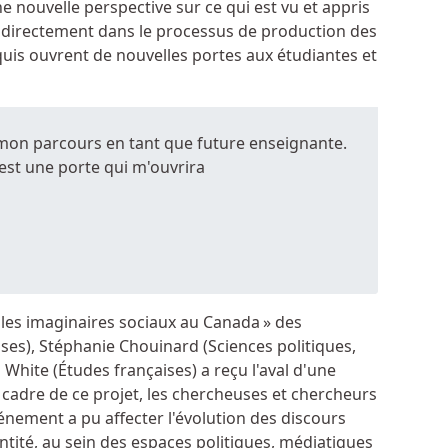
 nouvelle perspective sur ce qui est vu et appris
er directement dans le processus de production des
cquis ouvrent de nouvelles portes aux étudiantes et
s mon parcours en tant que future enseignante.
 est une porte qui m'ouvrira
les imaginaires sociaux au Canada » des
ses), Stéphanie Chouinard (Sciences politiques,
 White (Études françaises) a reçu l'aval d'une
cadre de ce projet, les chercheuses et chercheurs
ement a pu affecter l'évolution des discours
entité, au sein des espaces politiques, médiatiques