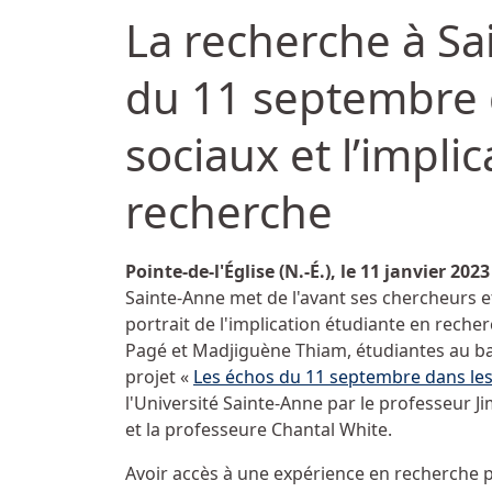
La recherche à Sa
du 11 septembre 
sociaux et l’impli
recherche
Détails
Pointe-de-l'Église (N.-É.), le 11 janvier 2023
Sainte-Anne met de l'avant ses chercheurs e
portrait de l'implication étudiante en rech
Pagé et Madjiguène Thiam, étudiantes au bac
projet «
Les échos du 11 septembre dans les
l'Université Sainte-Anne par le professeur Ji
et la professeure Chantal White.
Avoir accès à une expérience en recherche 