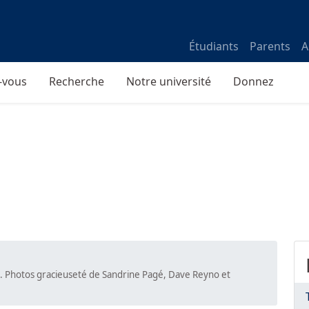
Étudiants
Parents
A
-vous
Recherche
Notre université
Donnez
 Photos gracieuseté de Sandrine Pagé, Dave Reyno et