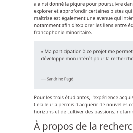
a ainsi donné la piqure pour poursuivre dans 
explorer et approfondir certaines pistes qui
maîtrise est également une avenue qui inté
notamment afin d'explorer les liens entre éd
francophonie minoritaire.
« Ma participation à ce projet me perme
développe mon intérêt pour la recherche 
- Sandrine Pagé
Pour les trois étudiantes, l'expérience acqui
Cela leur a permis d'acquérir de nouvelles c
horizons et de cultiver des passions, notam
À propos de la recherch