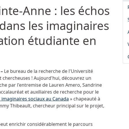
inte-Anne : les échos
dans les imaginaires
cation étudiante en
 –
Le bureau de la recherche de l'Université
t chercheuses ! Aujourd'hui, découvrez un
erche par l'entremise de Lauren Amero, Sandrine
calauréat et auxiliaires de recherche pour le
 imaginaires sociaux au Canada
» chapeauté à
mmy Thibeault, chercheur principal sur le projet,
peut enrichir considérablement le parcours