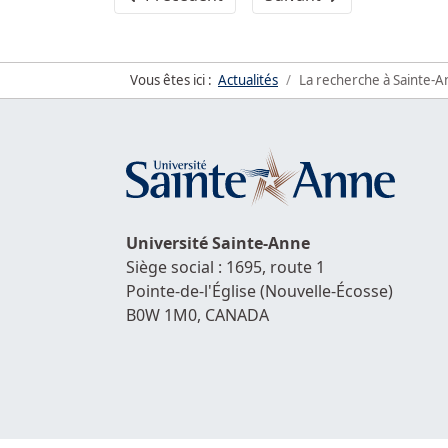
Vous êtes ici :
Actualités
La recherche à Sainte-An
Université
Sainte-Anne
Siège social : 1695, route 1
Pointe-de-l'Église
(Nouvelle-Écosse)
B0W 1M0,
CANADA