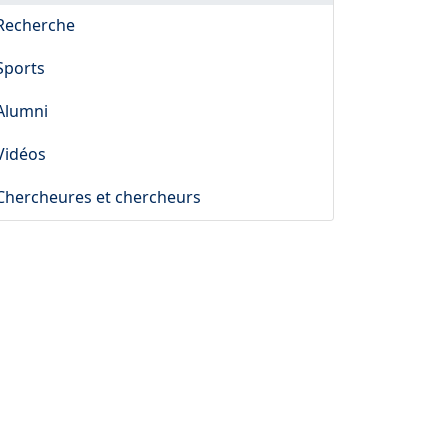
Recherche
Sports
Alumni
Vidéos
Chercheures et chercheurs