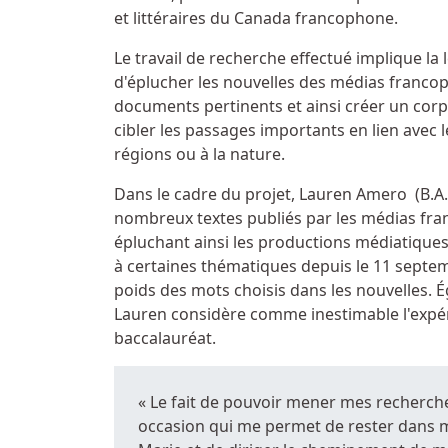
et littéraires du Canada francophone.
Le travail de recherche effectué implique la 
d'éplucher les nouvelles des médias francoph
documents pertinents et ainsi créer un corpus
cibler les passages importants en lien avec 
régions ou à la nature.
Dans le cadre du projet, Lauren Amero (B.A./
nombreux textes publiés par les médias fra
épluchant ainsi les productions médiatiques
à certaines thématiques depuis le 11 septe
poids des mots choisis dans les nouvelles.
Lauren considère comme inestimable l'expé
baccalauréat.
« Le fait de pouvoir mener mes recherch
occasion qui me permet de rester dans m