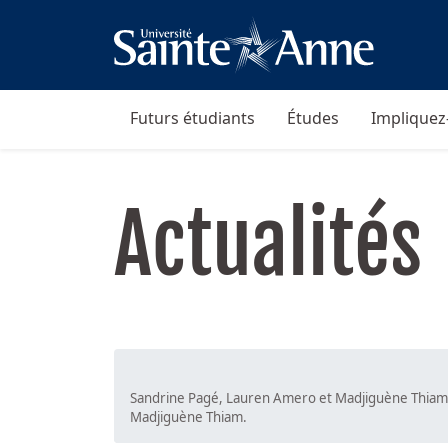
Futurs étudiants
Études
Impliquez
Actualités
Sandrine Pagé, Lauren Amero et Madjiguène Thiam.
Madjiguène Thiam.