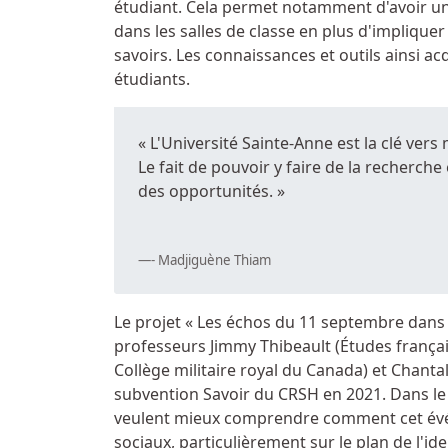
étudiant. Cela permet notamment d'avoir une
dans les salles de classe en plus d'impliqu
savoirs. Les connaissances et outils ainsi a
étudiants.
« L'Université Sainte-Anne est la clé ver
Le fait de pouvoir y faire de la recherche
des opportunités. »
- Madjiguène Thiam
Le projet « Les échos du 11 septembre dans 
professeurs Jimmy Thibeault (Études françai
Collège militaire royal du Canada) et Chantal
subvention Savoir du CRSH en 2021. Dans le 
veulent mieux comprendre comment cet évén
sociaux, particulièrement sur le plan de l'id