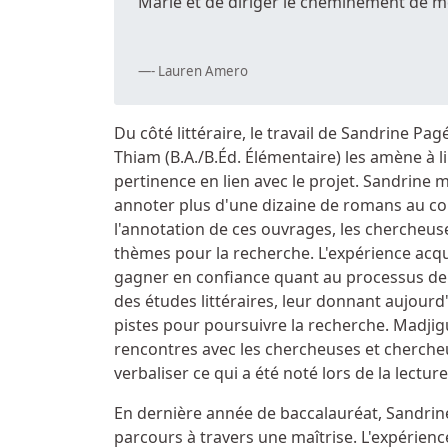
Marie et de diriger le cheminement de me
- Lauren Amero
Du côté littéraire, le travail de Sandrine Pag
Thiam (B.A./B.Éd. Élémentaire) les amène à 
pertinence en lien avec le projet. Sandrine me
annoter plus d'une dizaine de romans au cou
l'annotation de ces ouvrages, les chercheuse
thèmes pour la recherche. L'expérience acq
gagner en confiance quant au processus de
des études littéraires, leur donnant aujourd
pistes pour poursuivre la recherche. Madji
rencontres avec les chercheuses et chercheu
verbaliser ce qui a été noté lors de la lectu
En dernière année de baccalauréat, Sandrine
parcours à travers une maîtrise. L'expérienc