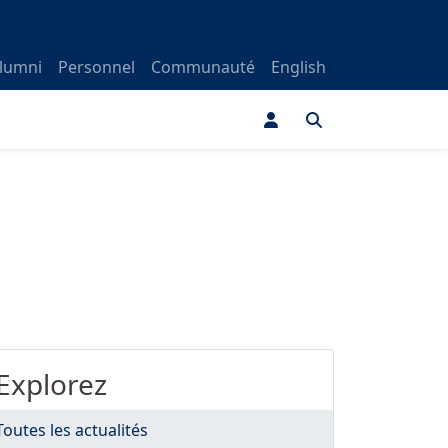
lumni
Personnel
Communauté
English
Explorez
Toutes les actualités