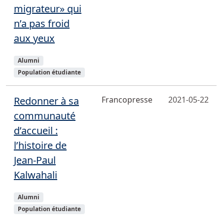
migrateur» qui
n’a pas froid
aux yeux
Sujets
Alumni
Population étudiante
Redonner à sa
Francopresse
2021-05-22
communauté
d’accueil :
l’histoire de
Jean-Paul
Kalwahali
Sujets
Alumni
Population étudiante