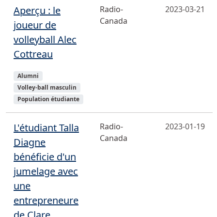
Aperçu : le
Radio-
2023-03-21
Canada
joueur de
volleyball Alec
Cottreau
Sujets
Alumni
Volley-ball masculin
Population étudiante
L'étudiant Talla
Radio-
2023-01-19
Canada
Diagne
bénéficie d'un
jumelage avec
une
entrepreneure
de Clare