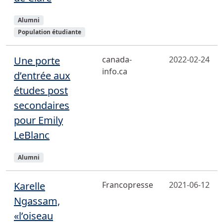
Sujets
Alumni
Population étudiante
Une porte
canada-
2022-02-24
info.ca
d’entrée aux
études post
secondaires
pour Emily
LeBlanc
Sujets
Alumni
Karelle
Francopresse
2021-06-12
Ngassam,
«l’oiseau