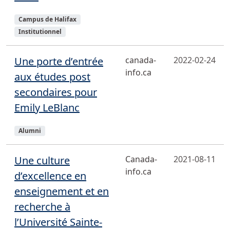
Sujets
Campus de Halifax
Institutionnel
Une porte d’entrée
canada-
2022-02-24
info.ca
aux études post
secondaires pour
Emily LeBlanc
Sujets
Alumni
Une culture
Canada-
2021-08-11
info.ca
d’excellence en
enseignement et en
recherche à
l’Université Sainte-