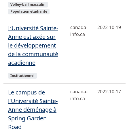
Sujets
Volley-ball masculin
Population étudiante
L’Université Sainte-
canada-
2022-10-19
info.ca
Anne est axée sur
le développement
de la communauté
acadienne
Sujets
Institutionnel
Le campus de
canada-
2022-10-17
info.ca
l'Université Sainte-
Anne déménage à
Spring Garden
Road