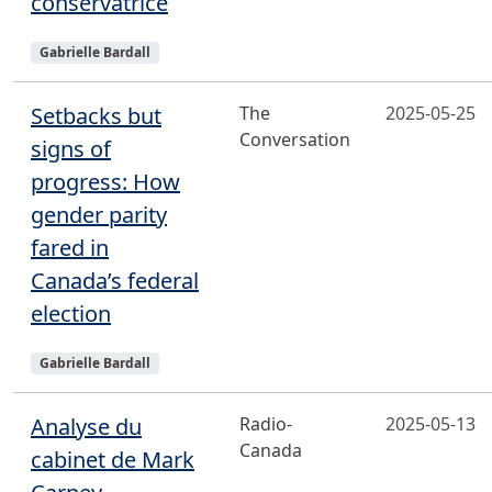
conservatrice
Sujets
Gabrielle Bardall
Setbacks but
The
2025-05-25
Conversation
signs of
progress: How
gender parity
fared in
Canada’s federal
election
Sujets
Gabrielle Bardall
Analyse du
Radio-
2025-05-13
Canada
cabinet de Mark