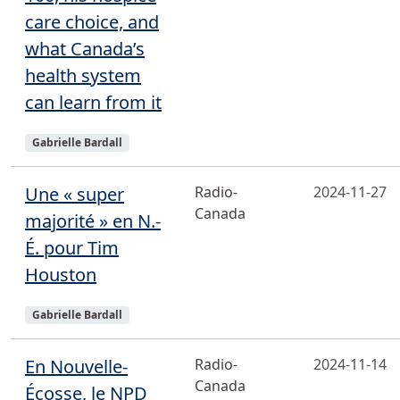
care choice, and
what Canada’s
health system
can learn from it
Sujets
Gabrielle Bardall
Une « super
Radio-
2024-11-27
Canada
majorité » en N.-
É. pour Tim
Houston
Sujets
Gabrielle Bardall
En Nouvelle-
Radio-
2024-11-14
Canada
Écosse, le NPD