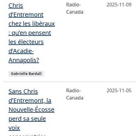
Chris
Radio-
2025-11-09
Canada
d’Entremont
chez les libéraux
: qu’en pensent
les électeurs
d’Acadie-
Annapolis?
Sujets
Gabrielle Bardall
Sans Chris
Radio-
2025-11-05
Canada
d’Entremont, la
Nouvelle-Écosse
perd sa seule
voix