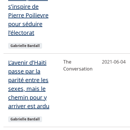
s’inspire de
Pierre Poilievre
pour séduire
l’électorat
Sujets
Gabrielle Bardall
L’avenir d’Haïti
The
2021-06-04
Conversation
passe par la
parité entre les
sexes, mais le
chemin pour y
arriver est ardu
Sujets
Gabrielle Bardall