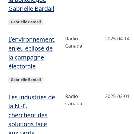
Gabrielle Bardall
Sujets
Gabrielle Bardall
L’environnement,
Radio-
2025-04-14
Canada
enjeu éclipsé de
la campagne
électorale
Sujets
Gabrielle Bardall
Les industries de
Radio-
2025-02-01
Canada
la N.-É.
cherchent des
solutions face
aux tarifs