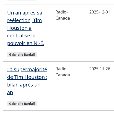
Un an après sa
Radio-
2025-12-01
Canada
réélection, Tim
Houston a
centralisé le
pouvoir en N.-É.
Sujets
Gabrielle Bardall
La supermajorité
Radio-
2025-11-26
Canada
de Tim Houston :
bilan après un
an
Sujets
Gabrielle Bardall