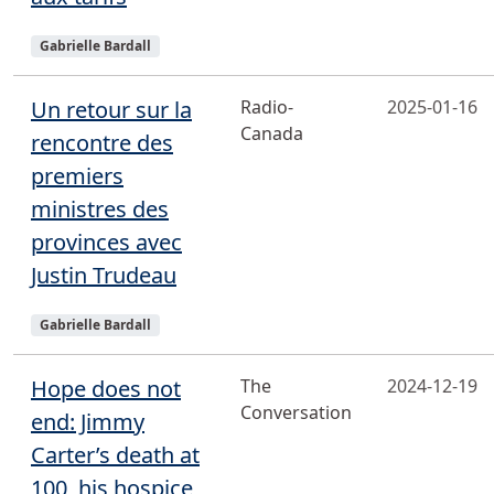
Sujets
Gabrielle Bardall
Un retour sur la
Radio-
2025-01-16
Canada
rencontre des
premiers
ministres des
provinces avec
Justin Trudeau
Sujets
Gabrielle Bardall
Hope does not
The
2024-12-19
Conversation
end: Jimmy
Carter’s death at
100, his hospice