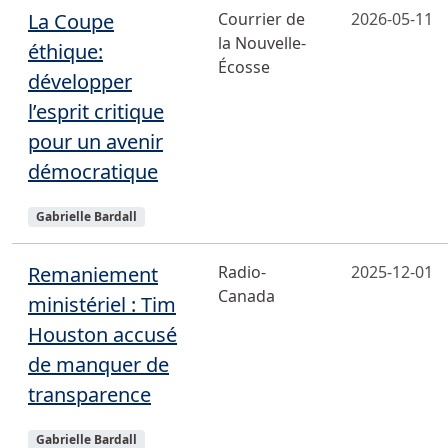
La Coupe
Courrier de
2026-05-11
la Nouvelle-
éthique:
Écosse
développer
l’esprit critique
pour un avenir
démocratique
Sujets
Gabrielle Bardall
Remaniement
Radio-
2025-12-01
Canada
ministériel : Tim
Houston accusé
de manquer de
transparence
Sujets
Gabrielle Bardall