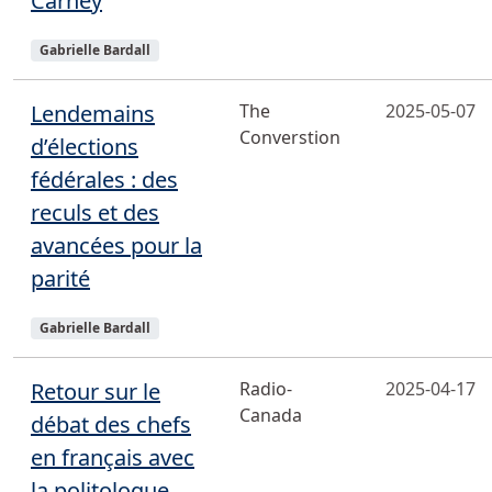
Carney
Sujets
Gabrielle Bardall
Lendemains
The
2025-05-07
Converstion
d’élections
fédérales : des
reculs et des
avancées pour la
parité
Sujets
Gabrielle Bardall
Retour sur le
Radio-
2025-04-17
Canada
débat des chefs
en français avec
la politologue