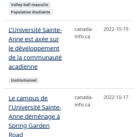
Sujets
Volley-ball masculin
Population étudiante
L’Université Sainte-
canada-
2022-10-19
info.ca
Anne est axée sur
le développement
de la communauté
acadienne
Sujets
Institutionnel
Le campus de
canada-
2022-10-17
info.ca
l'Université Sainte-
Anne déménage à
Spring Garden
Road