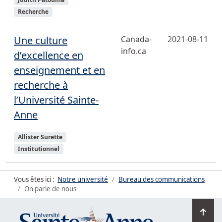
Recherche
Une culture
Canada-
2021-08-11
info.ca
d’excellence en
enseignement et en
recherche à
l’Université Sainte-
Anne
Sujets
Allister Surette
Institutionnel
Vous êtes ici :
Notre université
Bureau des communications
On parle de nous
Ret