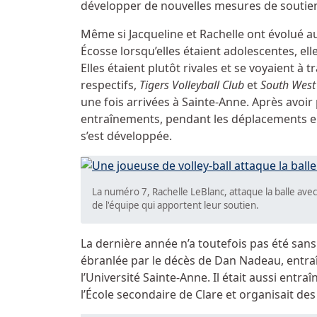
développer de nouvelles mesures de soutien
Même si Jacqueline et Rachelle ont évolué a
Écosse lorsqu’elles étaient adolescentes, ell
Elles étaient plutôt rivales et se voyaient à t
respectifs,
Tigers Volleyball Club
et
South West
une fois arrivées à Sainte-Anne. Après avo
entraînements, pendant les déplacements e
s’est développée.
La numéro 7, Rachelle LeBlanc, attaque la balle ave
de l'équipe qui apportent leur soutien.
La dernière année n’a toutefois pas été sans 
ébranlée par le décès de Dan Nadeau, entraîn
l’Université Sainte-Anne. Il était aussi entra
l’École secondaire de Clare et organisait des