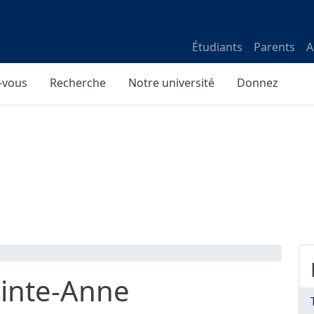
Étudiants
Parents
A
-vous
Recherche
Notre université
Donnez
ainte-Anne