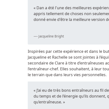
« Dan a été l'une des meilleures expérienc
appris tellement de choses non seulement s
donné envie d'être la meilleure version 
- Jacqueline Bright
Inspirées par cette expérience et dans le b
Jacqueline et Rachelle se sont jointes à l’équ
secondaire de Clare à titre d’entraîneuses 
l’entraîneur-chef. Elles souhaitent, à leur to
le terrain que dans leurs vies personnelles.
« J’ai eu de très bons entraîneurs au fil 
du temps et de l’énergie qu’ils donnent,
qu’entraîneuse. »