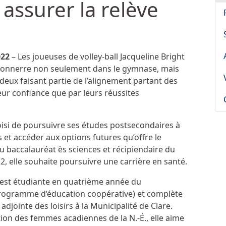
assurer la relève
022
– Les joueuses de volley-ball Jacqueline Bright
 tonnerre non seulement dans le gymnase, mais
eux faisant partie de l’alignement partant des
eur confiance que par leurs réussites
hoisi de poursuivre ses études postsecondaires à
 et accéder aux options futures qu’offre le
u baccalauréat ès sciences et récipiendaire du
22, elle souhaite poursuivre une carrière en santé.
c est étudiante en quatrième année du
programme d’éducation coopérative) et complète
jointe des loisirs à la Municipalité de Clare.
n des femmes acadiennes de la N.-É., elle aime