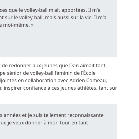
es que le volley-ball m'ait apportées. Il m'a
ur le volley-ball, mais aussi sur la vie. Il m'a
de moi-même. »
ut de redonner aux jeunes que Dan aimait tant,
ipe sénior de volley-ball féminin de l’École
adjointes en collaboration avec Adrien Comeau,
ur, inspirer confiance à ces jeunes athlètes, tant sur
des années et je suis tellement reconnaissante
 que je veux donner à mon tour en tant