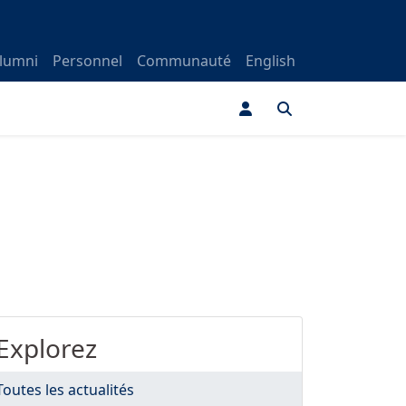
lumni
Personnel
Communauté
English
Explorez
Toutes les actualités