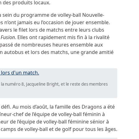
 des produits locaux.
u sein du programme de volley-ball Nouvelle-
es n’ont jamais eu l’occasion de jouer ensemble.
ravers le filet lors de matchs entre leurs clubs
 Fusion
. Elles ont rapidement mis fin à la rivalité
ir passé de nombreuses heures ensemble aux
n autobus et lors des matchs, une grande amitié
c la numéro 8, Jacqueline Bright, et le reste des membres
défi. Au mois d’août, la famille des Dragons a été
eur-chef de l’équipe de volley-ball féminin à
îneur de l’équipe de volley-ball féminine sénior à
 camps de volley-ball et de golf pour tous les âges.