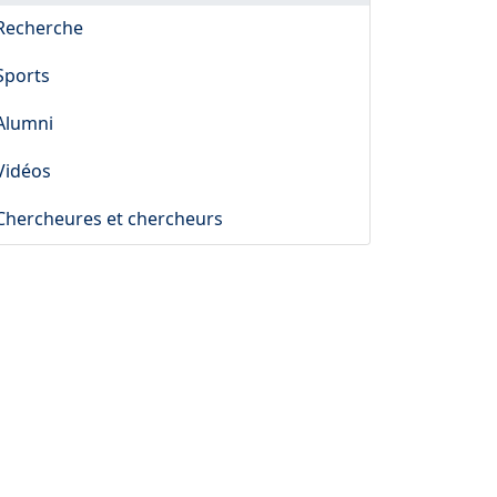
Recherche
Sports
Alumni
Vidéos
Chercheures et chercheurs