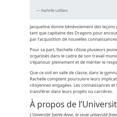
- Rachelle LeBlanc
Jacqueline donne bénévolement des leçons pr
tant que capitaine des Dragons pour encoura
par l'acquisition de nouvelles connaissance
Pour sa part, Rachelle côtoie plusieurs jeun
organisés dans le cadre de son travail municipa
s'épanouir pleinement et de mériter le respe
Que ce soit en salle de classe, dans le gym
Rachelle comptent poursuivre leurs implicati
citoyennes engagées. Les connaissances et 
transférer dans leurs projets ou carrières.
À propos de l’Universi
L’Université Sainte-Anne, la seule université f