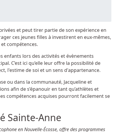
ivées et peut tirer partie de son expérience en
ger ces jeunes filles à investirent en eux-mêmes,
s et compétences.
es enfants lors des activités et évènements
l. C’est ici qu’elle leur offre la possibilité de
ct, l'estime de soi et un sens d'appartenance.
nase ou dans la communauté, Jacqueline et
ons afin de s’épanouir en tant qu’athlètes et
les compétences acquises pourront facilement se
té Sainte-Anne
rancophone en Nouvelle-Écosse, offre des programmes