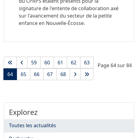
du CPRPS étaient présents pour la
signature de l'entente de collaboration axé
sur l'avancement du secteur de la petite
enfance en Nouvelle-Écosse.
59
60
61
62
63
Page 64 sur 84
64
65
66
67
68
Explorez
Toutes les actualités