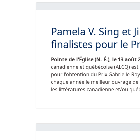
Pamela V. Sing et 
finalistes pour le P
Pointe-de-l'Église (N.-É.), le 13 août 
canadienne et québécoise (ALCQ) est h
pour l'obtention du Prix Gabrielle-R
chaque année le meilleur ouvrage de cr
les littératures canadienne et/ou qué