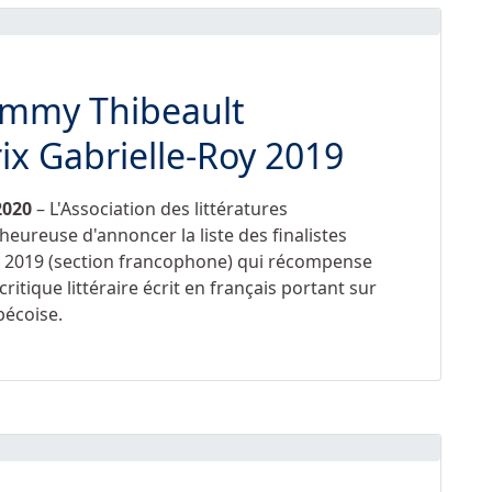
Jimmy Thibeault
rix Gabrielle-Roy 2019
2020
– L'Association des littératures
eureuse d'annoncer la liste des finalistes
oy 2019 (section francophone) qui récompense
itique littéraire écrit en français portant sur
bécoise.