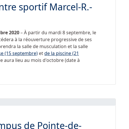
tre sportif Marcel-R.-
mbre 2020
– À partir du mardi 8 septembre, le
édera à la réouverture progressive de ses
endra la salle de musculation et la salle
e (15 septembre)
et
de la piscine (21
re aura lieu au mois d'octobre (date à
mpus de Pointe-de-