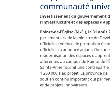
communauté univer
Investissement du gouvernement du
l'infrastructure et des espaces d'ap
Pointe-de-l'Église (N.-É.), le 31 août 
parlementaire de la ministre du Dé
officielles (Agence de promotion éc
officielles) a annoncé aujourd'hui une
modernisation des espaces d'apprenti
afférentes au campus de Pointe-de-l'Ég
Sainte-Anne fournit une contrepartie 
1 200 000 $ au projet. La province de
soutien continu important qui perme
et de projets innovateurs.