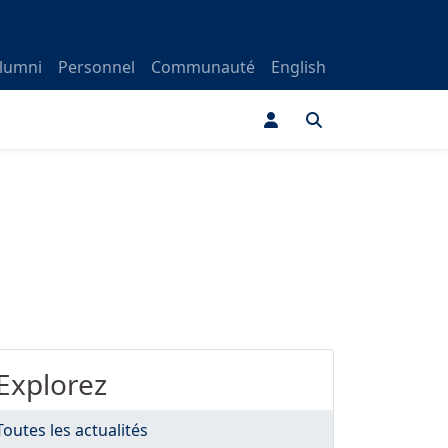
lumni
Personnel
Communauté
English
Explorez
Toutes les actualités