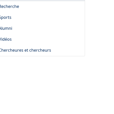
Recherche
Sports
Alumni
Vidéos
Chercheures et chercheurs