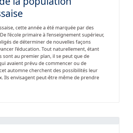
 de la population
saise
ssaise, cette année a été marquée par des
De l’école primaire à l’enseignement supérieur,
ligés de déterminer de nouvelles façons
vancer l’éducation. Tout naturellement, étant
 sont au premier plan, il se peut que de
qui avaient prévu de commencer ou de
 cet automne cherchent des possibilités leur
x. Ils envisagent peut-être même de prendre