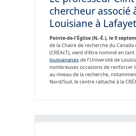
chercheur associé à
Louisiane à Lafaye
Pointe-de-l'Église (N.-É.), le 9 sept
de la Chaire de recherche du Canada 
(CRÉAcT), vient d'être nommé en tant
louisianaises
de l'Université de Louisia
nombreuses occasions de renforcer les
au niveau de la recherche, notamment 
Nord/Sud, le centre rattaché à la CRÉ