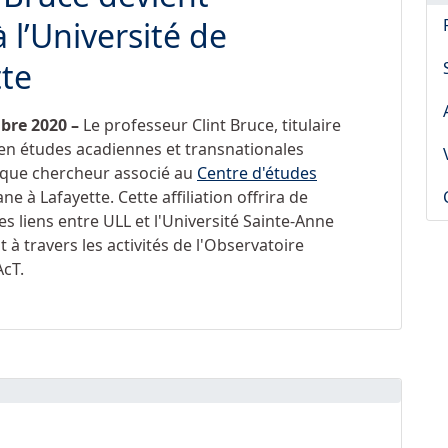
 l’Université de
tte
embre 2020 –
Le professeur Clint Bruce, titulaire
en études acadiennes et transnationales
 que chercheur associé au
Centre d'études
ne à Lafayette. Cette affiliation offrira de
 liens entre ULL et l'Université Sainte-Anne
à travers les activités de l'Observatoire
AcT.