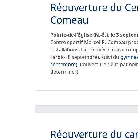
Réouverture du Cen
Comeau
Pointe-de-l'Église (N.-É.), le 3 septe
Centre sportif Marcel-R.-Comeau proc
installations. La première phase compr
cardio (8 septembre), suivi du
gymnas
septembre)
. L'ouverture de la patinoi
déterminer).
Réouverture du ca