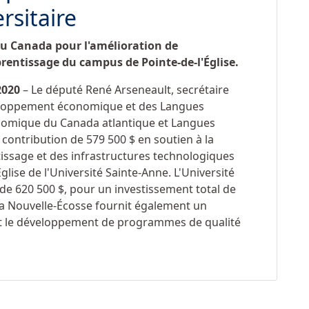
sitaire
 Canada pour l'amélioration de
prentissage du campus de Pointe-de-l'Église.
2020
– Le député René Arseneault, secrétaire
veloppement économique et des Langues
onomique du Canada atlantique et Langues
 contribution de 579 500 $ en soutien à la
ssage et des infrastructures technologiques
lise de l'Université Sainte-Anne. L'Université
de 620 500 $, pour un investissement total de
 la Nouvelle-Écosse fournit également un
t le développement de programmes de qualité