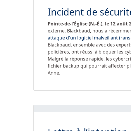
Incident de sécuri
Pointe-de-l'Église (N.-É.), le 12 août 
externe, Blackbaud, nous a récemment
attaque d'un logiciel malveillant (ra
Blackbaud, ensemble avec des experts
policières, ont réussi à bloquer les c
Malgré la réponse rapide, les cybercr
fichier backup qui pourrait affecter plu
Anne.