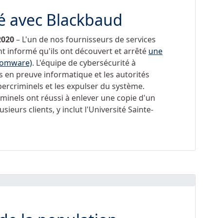
té avec Blackbaud
2020
– L'un de nos fournisseurs de services
 informé qu'ils ont découvert et arrêté
une
nsomware)
. L'équipe de cybersécurité à
 en preuve informatique et les autorités
ybercriminels et les expulser du système.
iminels ont réussi à enlever une copie d'un
sieurs clients, y inclut l'Université Sainte-