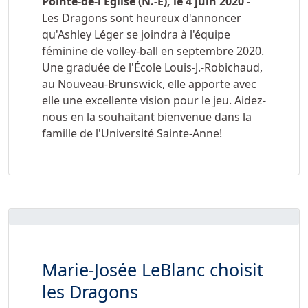
Pointe-de-l'Église (N.-É), le 4 juin 2020 -
Les Dragons sont heureux d'annoncer
qu'Ashley Léger se joindra à l'équipe
féminine de volley-ball en septembre 2020.
Une graduée de l'École Louis-J.-Robichaud,
au Nouveau-Brunswick, elle apporte avec
elle une excellente vision pour le jeu. Aidez-
nous en la souhaitant bienvenue dans la
famille de l'Université Sainte-Anne!
Marie-Josée LeBlanc choisit
les Dragons