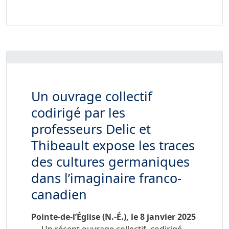
Un ouvrage collectif
codirigé par les
professeurs Delic et
Thibeault expose les traces
des cultures germaniques
dans l’imaginaire franco-
canadien
Pointe-de-l’Église (N.-É.), le 8 janvier 2025