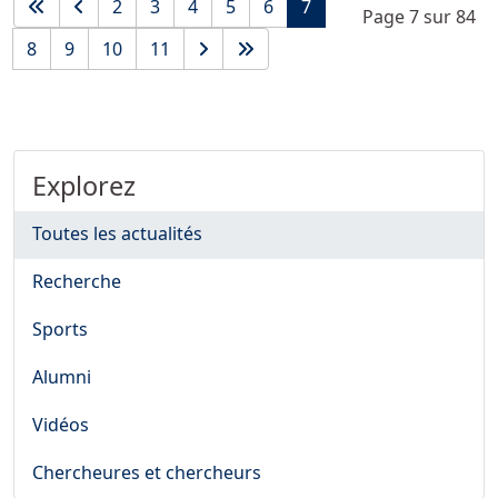
2
3
4
5
6
7
Page 7 sur 84
8
9
10
11
Explorez
Toutes les actualités
Recherche
Sports
Alumni
Vidéos
Chercheures et chercheurs